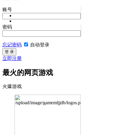
账号
密码
忘记密码
自动登录
立即注册
最火的网页游戏
火爆
游戏