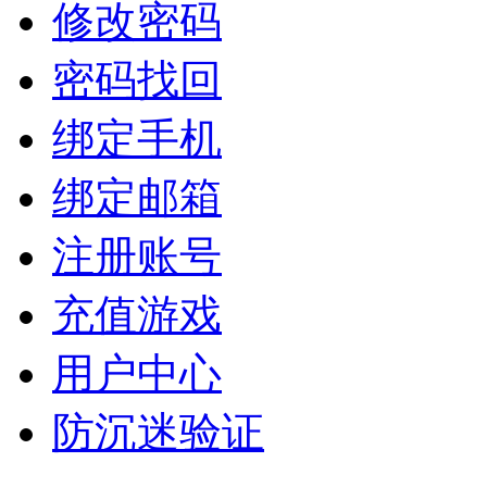
修改密码
密码找回
绑定手机
绑定邮箱
注册账号
充值游戏
用户中心
防沉迷验证