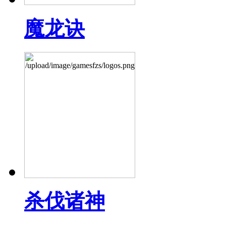
魔龙诀
杀伐诸神