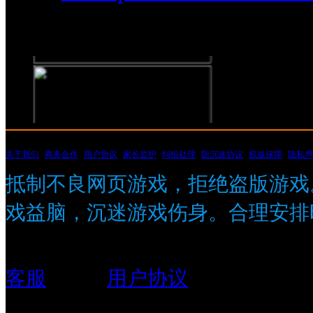
精美截图
关于我们
|
商务合作
|
用户协议
|
家长监护
|
纠纷处理
|
防沉迷协议
|
权益保障
|
隐私声
抵制不良网页游戏，拒绝盗版游戏
戏益脑，沉迷游戏伤身。合理安排
Copyright @2022 www.322yx.co
客服
或依《
用户协议
》的约定方式