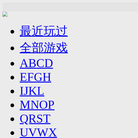
最近玩过
全部游戏
ABCD
EFGH
IJKL
MNOP
QRST
UVWX