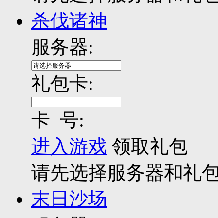
杀伐诸神
服务器:
礼包卡:
卡 号:
进入游戏
领取礼包
请先选择服务器和礼
末日沙场