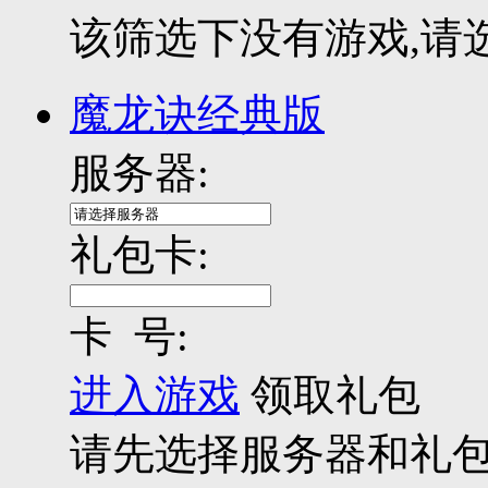
该筛选下没有游戏,请
魔龙诀经典版
服务器:
礼包卡:
卡 号:
进入游戏
领取礼包
请先选择服务器和礼