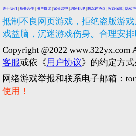
关于我们
|
商务合作
|
用户协议
|
家长监护
|
纠纷处理
|
防沉迷协议
|
权益保障
|
隐私声
抵制不良网页游戏，拒绝盗版游戏
戏益脑，沉迷游戏伤身。合理安排
Copyright @2022 www.322yx.co
客服
或依《
用户协议
》的约定方式
网络游戏举报和联系电子邮箱：tousu@
使用！