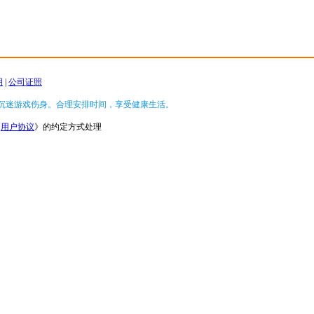
明
|
公司证照
沉迷游戏伤身。合理安排时间，享受健康生活。
《
用户协议
》的约定方式处理