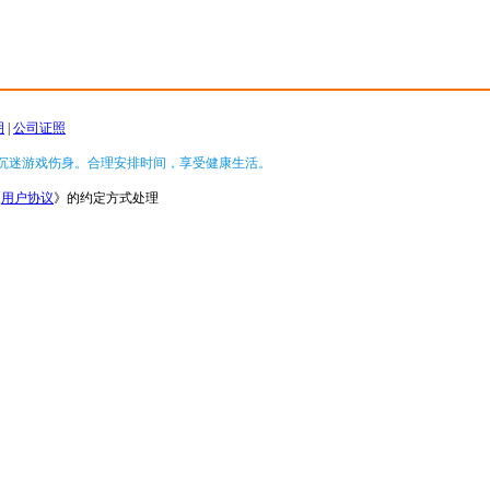
明
|
公司证照
沉迷游戏伤身。合理安排时间，享受健康生活。
《
用户协议
》的约定方式处理