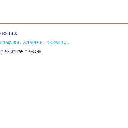
明
|
公司证照
沉迷游戏伤身。合理安排时间，享受健康生活。
《
用户协议
》的约定方式处理