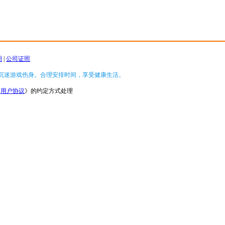
明
|
公司证照
沉迷游戏伤身。合理安排时间，享受健康生活。
《
用户协议
》的约定方式处理