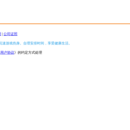
明
|
公司证照
沉迷游戏伤身。合理安排时间，享受健康生活。
《
用户协议
》的约定方式处理