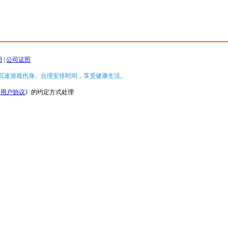
明
|
公司证照
沉迷游戏伤身。合理安排时间，享受健康生活。
《
用户协议
》的约定方式处理