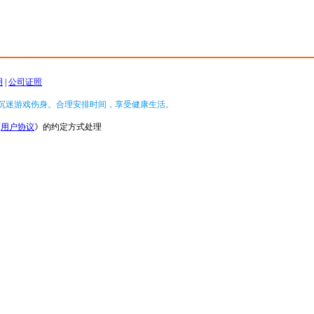
明
|
公司证照
沉迷游戏伤身。合理安排时间，享受健康生活。
《
用户协议
》的约定方式处理