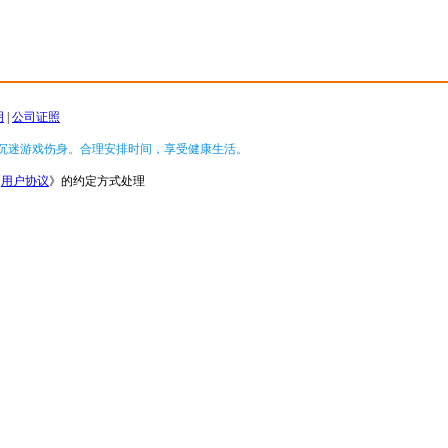
明
|
公司证照
沉迷游戏伤身。合理安排时间，享受健康生活。
《
用户协议
》的约定方式处理