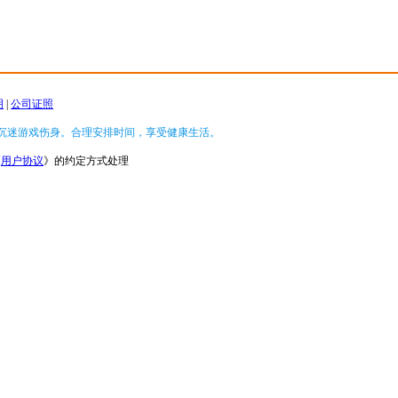
明
|
公司证照
沉迷游戏伤身。合理安排时间，享受健康生活。
《
用户协议
》的约定方式处理