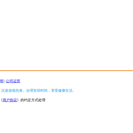
明
|
公司证照
，沉迷游戏伤身。合理安排时间，享受健康生活。
《
用户协议
》的约定方式处理