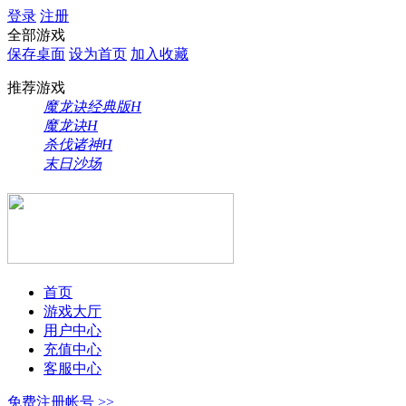
登录
注册
全部游戏
保存桌面
设为首页
加入收藏
推荐游戏
魔龙诀经典版
H
魔龙诀
H
杀伐诸神
H
末日沙场
首页
游戏大厅
用户中心
充值中心
客服中心
免费注册帐号 >>