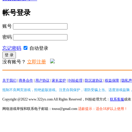
帐号登录
账号
密码
忘记密码
自动登录
没有账号？
立即注册
关于我们
|
商务合作
|
用户协议
|
家长监护
|
纠纷处理
|
防沉迷协议
|
权益保障
|
隐私声
抵制不良网页游戏，拒绝盗版游戏。注意自我保护，谨防受骗上当。适度游戏益脑
Copyright @2022 www.322yx.com All Rights Reserved，纠纷处理方式：
联系客服
或依
网络游戏举报和联系电子邮箱：tousu@gmail.com
适龄提示：适合18岁以上使用！