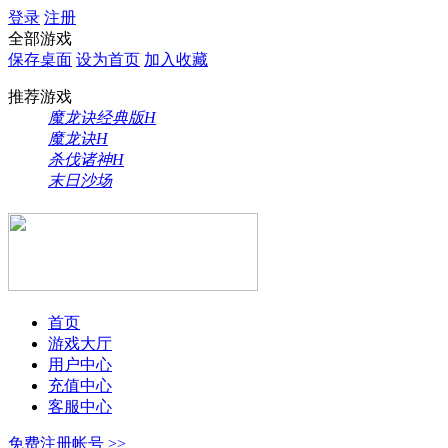
登录
注册
全部游戏
保存桌面
设为首页
加入收藏
推荐游戏
魔龙诀经典版
H
魔龙诀
H
杀伐诸神
H
末日沙场
首页
游戏大厅
用户中心
充值中心
客服中心
免费注册帐号 >>