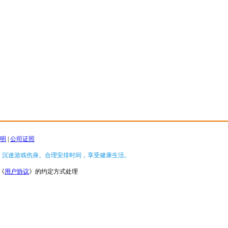
明
|
公司证照
，沉迷游戏伤身。合理安排时间，享受健康生活。
《
用户协议
》的约定方式处理