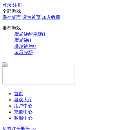
登录
注册
全部游戏
保存桌面
设为首页
加入收藏
推荐游戏
魔龙诀经典版
H
魔龙诀
H
杀伐诸神
H
末日沙场
首页
游戏大厅
用户中心
充值中心
客服中心
免费注册帐号 >>